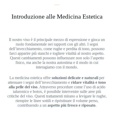
Introduzione alle Medicina Estetica
Il nostro viso è il principale mezzo di espressione e gioca un
ruolo fondamentale nei rapporti con gli altri. I segni
dell’invecchiamento, come rughe e perdita di tono, possono
farci apparire più stanchi e togliere vitalità al nostro aspetto.
Questi cambiamenti possono influenzare non solo l’aspetto
fisico, ma anche la nostra autostima e il modo in cui
interagiamo con il mondo.
La medicina estetica offre
soluzioni delicate e naturali
per
attenuare i segni dell’invecchiamento e
ridare vitalità e tono
alla pelle del viso
. Attraverso procedure come l’uso di acido
ialuronico e botox, è possibile intervenire sulle aree più
critiche del viso. Questi trattamenti mirano a levigare le rughe,
riempire le linee sottili e ripristinare il volume perso,
contribuendo a un
aspetto più fresco e riposato
.