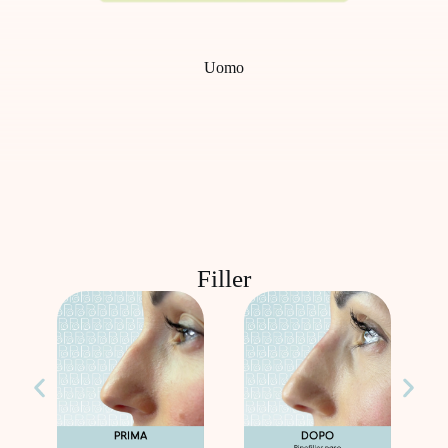
Uomo
Filler