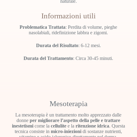
naturale.
Informazioni utili
Problematica Trattata
: Perdita di volume, pieghe
nasolabiali, ridefinizione labbra e zigomi.
Durata del Risultato
: 6-12 mesi.
Durata del Trattamento
: Circa 30-45 minuti.
Mesoterapia
La mesoterapia è un trattamento molto apprezzato dalle
donne
per migliorare l’aspetto della pelle e trattare
inestetismi
come la
cellulite
e la
ritenzione idrica
. Questa
tecnica consiste in
micro-iniezioni
di sostanze nutrienti,
vitamine e acido ialuronico direttamente nel derma,