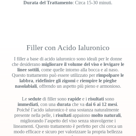
Durata del Trattamento
: Circa 15-30 minuti.
Filler con Acido Ialuronico
I filler a base di acido ialuronico sono ideali per le donne
che desiderano
migliorare il volume del viso
e levigare le
linee sottili
, come quelle intorno alla bocca e al naso.
Questo trattamento può essere utilizzato per
rimpolpare le
labbra
,
ridefinire gli zigomi
e
riempire le pieghe
nasolabiali
, offrendo un aspetto più pieno e armonioso.
Le
sedute
di filler sono
rapide
e i
risultati
sono
immediati
, con una
durata
che va
dai 6 ai 12 mesi
.
Poiché l’acido ialuronico è una sostanza naturalmente
presente nella pelle, i
risultati
appaiono
molto naturali
,
migliorando l’aspetto del viso senza stravolgerne i
lineamenti. Questo trattamento è perfetto per chi cerca un
modo efficace e sicuro per valorizzare la propria bellezza