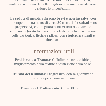
aiutando a idratare la pelle, migliorare la microcircolazione
e ridurre le imperfezioni.
Le
sedute
di mesoterapia sono
brevi
e non invasive
, con
un tempo di trattamento di
circa 30 minuti
. I
risultati
sono
progressivi
, con miglioramenti visibili dopo alcune
settimane. Questo trattamento è ideale per chi desidera una
pelle più tonica, liscia e radiosa, con
risultati naturali e
duraturi
.
Informazioni utili
Problematica Trattata
: Cellulite, ritenzione idrica,
miglioramento della texture e idratazione della pelle.
Durata del Risultato
: Progressivo, con miglioramenti
visibili dopo alcune settimane.
Durata del Trattamento
: Circa 30 minuti.