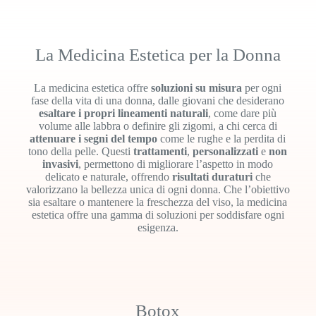
La Medicina Estetica per la Donna
La medicina estetica offre
soluzioni su misura
per ogni
fase della vita di una donna, dalle giovani che desiderano
esaltare i propri lineamenti naturali
, come dare più
volume alle labbra o definire gli zigomi, a chi cerca di
attenuare i segni del tempo
come le rughe e la perdita di
tono della pelle. Questi
trattamenti
,
personalizzati
e
non
invasivi
, permettono di migliorare l’aspetto in modo
delicato e naturale, offrendo
risultati duraturi
che
valorizzano la bellezza unica di ogni donna. Che l’obiettivo
sia esaltare o mantenere la freschezza del viso, la medicina
estetica offre una gamma di soluzioni per soddisfare ogni
esigenza.
Botox