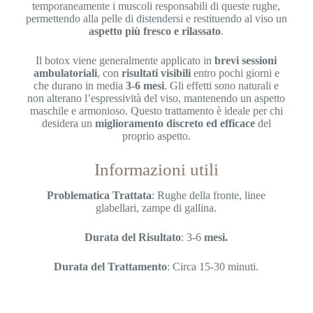
temporaneamente i muscoli responsabili di queste rughe,
permettendo alla pelle di distendersi e restituendo al viso un
aspetto più fresco e rilassato
.
Il botox viene generalmente applicato in
brevi sessioni
ambulatoriali
, con
risultati visibili
entro pochi giorni e
che durano in media
3-6 mesi
. Gli effetti sono naturali e
non alterano l’espressività del viso, mantenendo un aspetto
maschile e armonioso. Questo trattamento è ideale per chi
desidera un
miglioramento
discreto ed efficace
del
proprio aspetto.
Informazioni utili
Problematica Trattata
: Rughe della fronte, linee
glabellari, zampe di gallina.
Durata del Risultato
: 3-6
mesi.
Durata del Trattamento
: Circa 15-30 minuti.