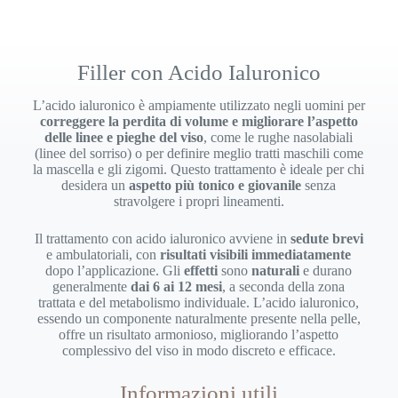
Filler con Acido Ialuronico
L’acido ialuronico è ampiamente utilizzato negli uomini per
correggere la perdita di volume e migliorare l’aspetto
delle linee e pieghe del viso
, come le rughe nasolabiali
(linee del sorriso) o per definire meglio tratti maschili come
la mascella e gli zigomi. Questo trattamento è ideale per chi
desidera un
aspetto più tonico e giovanile
senza
stravolgere i propri lineamenti.
Il trattamento con acido ialuronico avviene in
sedute brevi
e ambulatoriali, con
risultati visibili immediatamente
dopo l’applicazione. Gli
effetti
sono
naturali
e durano
generalmente
dai 6 ai 12 mesi
, a seconda della zona
trattata e del metabolismo individuale. L’acido ialuronico,
essendo un componente naturalmente presente nella pelle,
offre un risultato armonioso, migliorando l’aspetto
complessivo del viso in modo discreto e efficace.
Informazioni utili