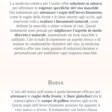
La medicina estetica per l’uomo offre
soluzioni su misura
per affrontare le
esigenze specifiche del viso maschile
.
Dai trattamenti per
attenuare i segni dell’invecchiamento
,
come le rughe della fronte e le linee intorno agli occhi, agli
interventi volti a
esaltare i lineamenti naturali
, come
definire la mascella o ridare volume al viso. Questi
trattamenti sono pensati per
migliorare l’aspetto in modo
discreto e naturale
, mantenendo un look maschile e
raffinato. Che si tratti di mantenere un aspetto fresco o di
esaltare le caratteristiche distintive del viso, la medicina
estetica offre una vasta gamma di soluzioni durature e
personalizzate per soddisfare ogni esigenza maschile.
Botox
L’uso del botox nell’uomo è particolarmente efficace per
attenuare
le
rughe della fronte
, le
linee glabellari
(tra le
sopracciglia) e le
zampe di gallina
intorno agli occhi.
Questi segni dell’invecchiamento possono far apparire il
viso stanco o severo. Il trattamento con botox rilassa